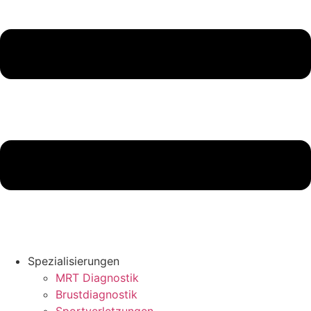
Spezialisierungen
MRT Diagnostik
Brustdiagnostik