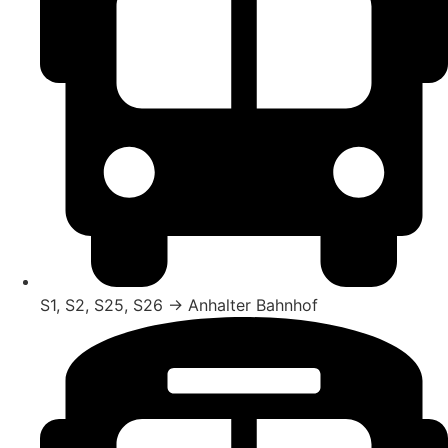
S1, S2, S25, S26 → Anhalter Bahnhof