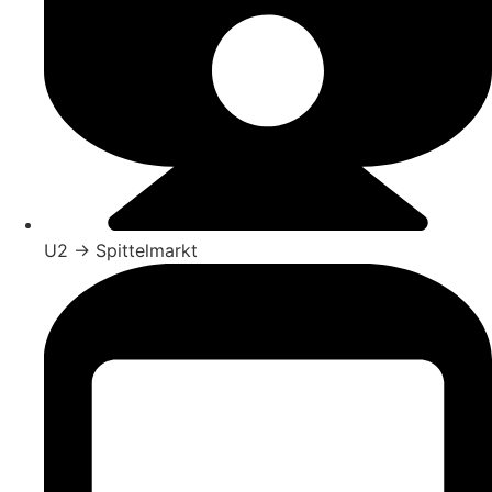
U2 → Spittelmarkt