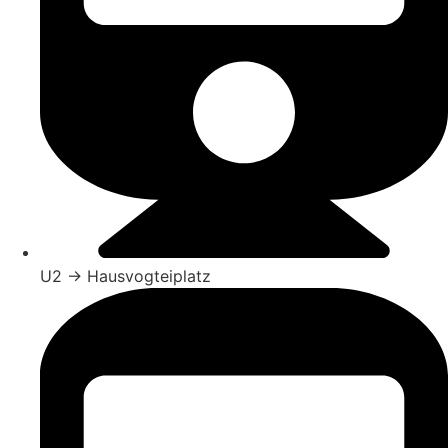
U2 → Hausvogteiplatz