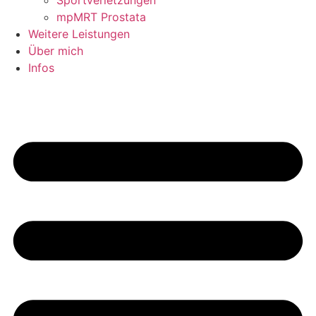
Sportverletzungen
mpMRT Prostata
Weitere Leistungen
Über mich
Infos