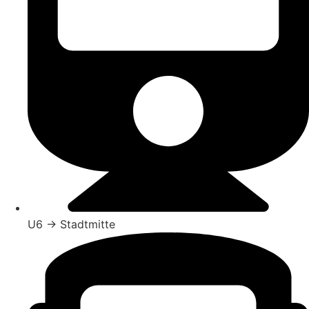
U6 → Stadtmitte